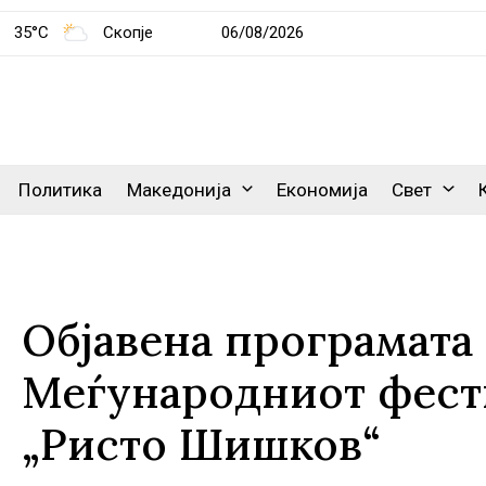
35°C
Скопје
06/08/2026
Политика
Македонија
Економија
Свет
Објавена програмата 
Меѓународниот фести
„Ристо Шишков“