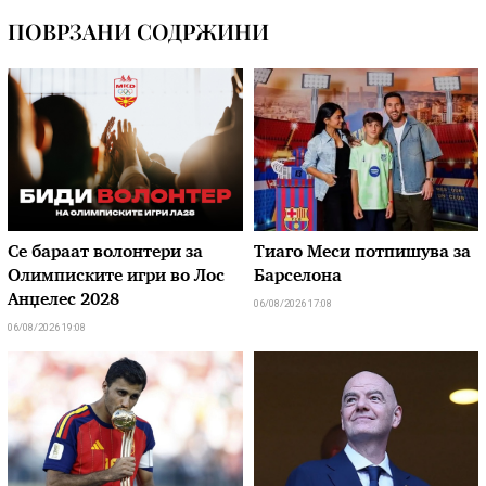
ПОВРЗАНИ СОДРЖИНИ
Се бараат волонтери за
Тиаго Меси потпишува за
Олимписките игри во Лос
Барселона
Анџелес 2028
06/08/2026 17:08
06/08/2026 19:08