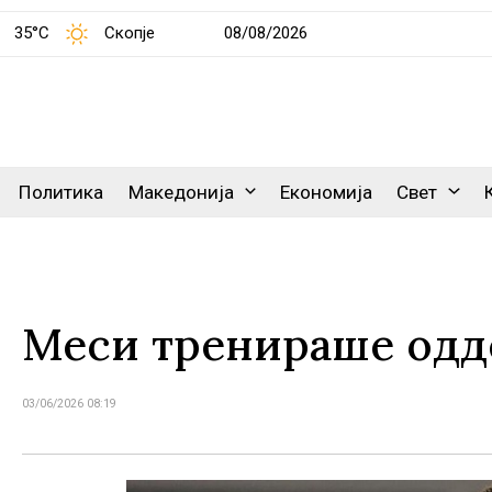
35°C
Скопје
08/08/2026
Политика
Македонија
Економија
Свет
Меси тренираше одд
03/06/2026 08:19