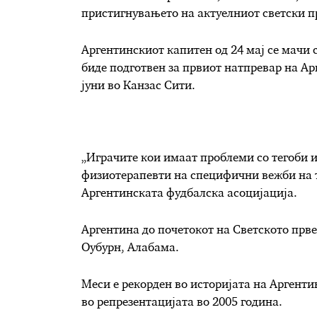
пристигнувањето на актуелниот светски п
Аргентинскиот капитен од 24 мај се мачи с
биде подготвен за првиот натпревар на Ар
јуни во Канзас Сити.
„Играчите кои имаат проблеми со тегоби 
физиотерапевти на специфични вежби на т
Аргентинската фудбалска асоцијација.
Аргентина до почетокот на Светското прве
Оубурн, Алабама.
Меси е рекорден во историјата на Аргенти
во репрезентацијата во 2005 година.