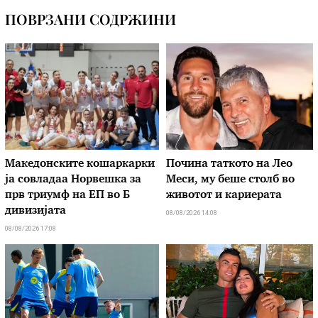
ПОВРЗАНИ СОДРЖИНИ
Македонските кошаркарки
Почина таткото на Лео
ја совладаа Норвешка за
Меси, му беше столб во
прв триумф на ЕП во Б
животот и кариерата
дивизијата
08/08/2026 14:08
08/08/2026 17:08