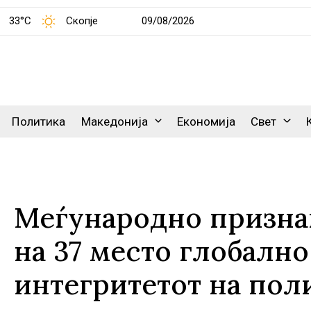
33°C
Скопје
09/08/2026
Политика
Македонија
Економија
Свет
Меѓународно признан
на 37 место глобално
интегритетот на пол