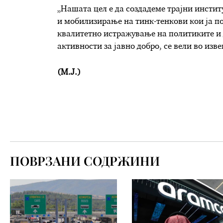
„Нашата цел е да создадеме трајни инсти
и мобилизирање на тинк-тенкови кои ја п
квалитетно истражување на политиките и 
активности за јавно добро, се вели во изве
(М.Ј.)
ПОВРЗАНИ СОДРЖИНИ