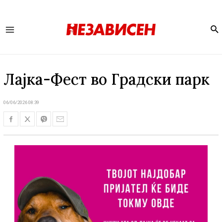
Se
Main
Menu
Лајка-Фест во Градски парк
06/06/2026 08:39