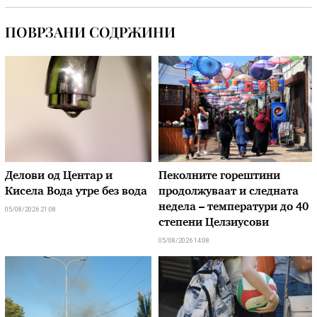
ПОВРЗАНИ СОДРЖИНИ
Делови од Центар и
Пеколните горештини
Кисела Вода утре без вода
продолжуваат и следната
недела – температури до 40
05/08/2026 21:08
степени Целзиусови
05/08/2026 14:08