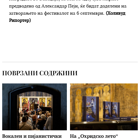
предводено од Александар Пејн, ќе бидат доделени на
затворањето на фестивалот на 6 септември.
(Холивуд
Рипортер)
ПОВРЗАНИ СОДРЖИНИ
Вокален и пијанистички
На „Охридско лето“