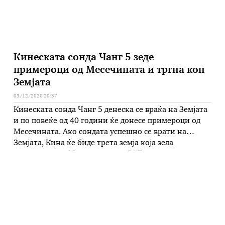
Кинеската сонда Чанг 5 зеде
примероци од Месечината и тргна кон
Земјата
03/12/2020 20:37
Кинеската сонда Чанг 5 денеска се враќа на Земјата
и по повеќе од 40 години ќе донесе примероци од
Месечината. Ако сондата успешно се врати на
Земјата, Кина ќе биде трета земја која зела
примероци од Месечината по САД и поранешниот
Советски Сојуз. Задачата на Чанг 5 беше да земи
примероци од два метри под …