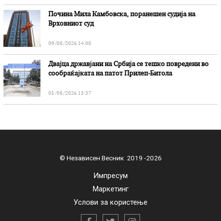
Почина Мила Камбовска, поранешен судија на
Врховниот суд
09/08/2026 14:08
Двајца државјани на Србија се тешко повредени во
сообраќајката на патот Прилеп-Битола
05/08/2026 13:37
© Независен Весник 2019 -2026
Импресум
Маркетинг
Услови за користење