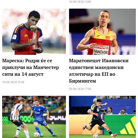
10/08/2026 12:08
Мареска: Родри ќе се
Маратонецот Ивановски
приклучи на Манчестер
единствен македонски
сити на 14 август
атлетичар на ЕП во
Бирмингем
10/08/2026 10:08
09/08/2026 17:08