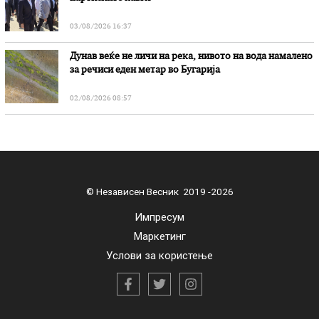
03/08/2026 16:37
Дунав веќе не личи на река, нивото на вода намалено
за речиси еден метар во Бугарија
02/08/2026 08:57
© Независен Весник 2019 -2026
Импресум
Маркетинг
Услови за користење