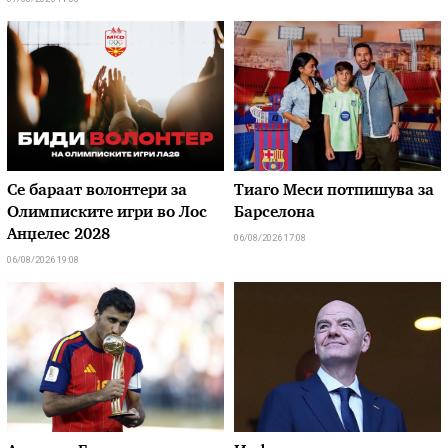
Се бараат волонтери за
Тиаго Меси потпишува за
Олимписките игри во Лос
Барселона
Анџелес 2028
06/08/2026 17:08
06/08/2026 19:08