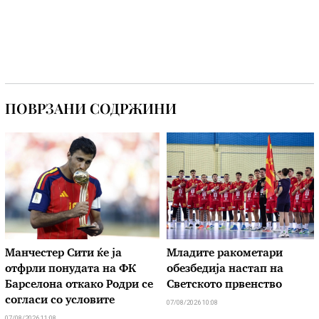
ПОВРЗАНИ СОДРЖИНИ
Манчестер Сити ќе ја
Младите ракометари
отфрли понудата на ФК
обезбедија настап на
Барселона откако Родри се
Светското првенство
согласи со условите
07/08/2026 10:08
07/08/2026 11:08