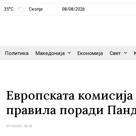
35°C
Скопје
08/08/2026
Политика
Македонија
Економија
Свет
Европската комисија
правила поради Пан
07/10/2021 09:06