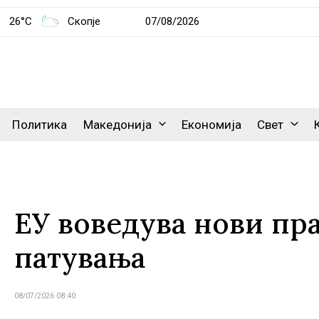
26°C
Скопје
07/08/2026
Политика
Македонија
Економија
Свет
ЕУ воведува нови пр
патувања
08/07/2026 08:40