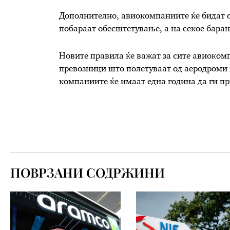
Дополнително, авиокомпаниите ќе бидат 
побараат обесштетување, а на секое барање
Новите правила ќе важат за сите авиокомп
превозници што полетуваат од аеродроми в
компаниите ќе имаат една година да ги п
ПОВРЗАНИ СОДРЖИНИ