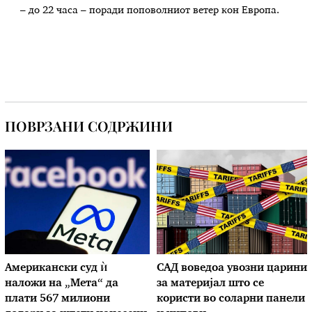
– до 22 часа – поради поповолниот ветер кон Европа.
ПОВРЗАНИ СОДРЖИНИ
Американски суд ѝ
САД воведоа увозни царини
наложи на „Мета“ да
за материјал што се
плати 567 милиони
користи во соларни панели