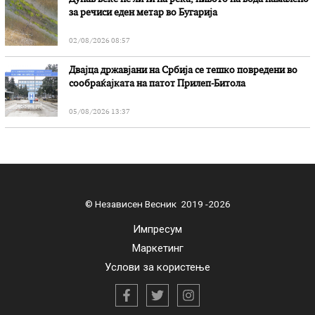
за речиси еден метар во Бугарија
02/08/2026 08:57
Двајца државјани на Србија се тешко повредени во
сообраќајката на патот Прилеп-Битола
05/08/2026 13:37
© Независен Весник 2019 -2026
Импресум
Маркетинг
Услови за користење