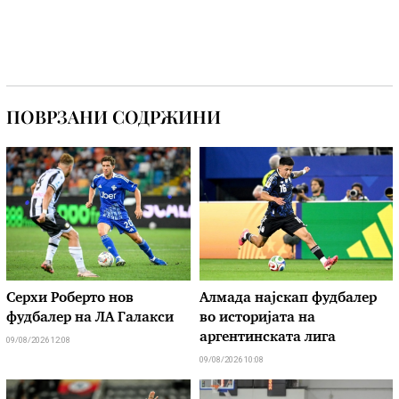
ПОВРЗАНИ СОДРЖИНИ
Серхи Роберто нов
Алмада најскап фудбалер
фудбалер на ЛА Галакси
во историјата на
аргентинската лига
09/08/2026 12:08
09/08/2026 10:08