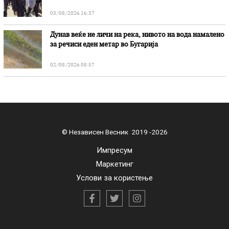
03/08/2026 16:37
Дунав веќе не личи на река, нивото на вода намалено
за речиси еден метар во Бугарија
02/08/2026 08:57
© Независен Весник 2019 -2026
Импресум
Маркетинг
Услови за користење