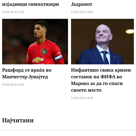
илјадници симпатизери
Јадранот
06/08/2026 07:08
05/08/2026 16:08
Рашфорд се враќа во
Инфантино свика кризен
Манчестер Јунајтед
состанок на ФИФА во
Мароко за да го спаси
05/08/2026 16:08
своето место
05/08/2026 14:08
Најчитани