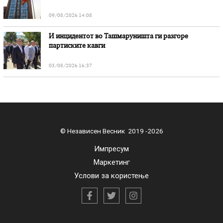
09/08/2026 14:08
И инцидентот во Ташмаруништa ги разгоре
партиските кавги
03/08/2026 16:37
© Независен Весник 2019 -2026
Импресум
Маркетинг
Услови за користење