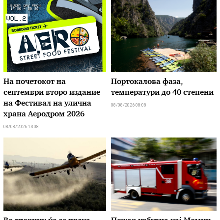
На почетокот на
Портокалова фаза,
септември второ издание
температури до 40 степени
на Фестивал на улична
08/08/2026 08:08
храна Аеродром 2026
08/08/2026 13:08