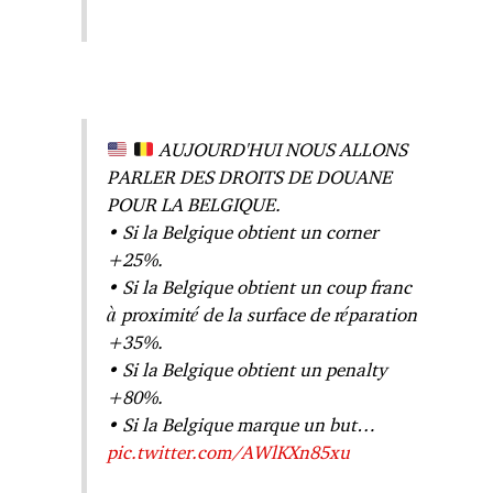
AUJOURD'HUI NOUS ALLONS
PARLER DES DROITS DE DOUANE
POUR LA BELGIQUE.
• Si la Belgique obtient un corner
+25%.
• Si la Belgique obtient un coup franc
à proximité de la surface de réparation
+35%.
• Si la Belgique obtient un penalty
+80%.
• Si la Belgique marque un but…
pic.twitter.com/AWlKXn85xu