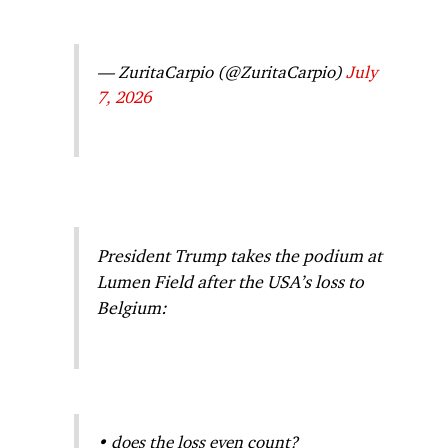
— ZuritaCarpio (@ZuritaCarpio)
July
7, 2026
President Trump takes the podium at
Lumen Field after the USA’s loss to
Belgium:
• does the loss even count?