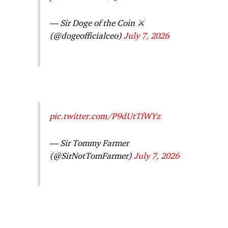
— Sir Doge of the Coin ⚔️
(@dogeofficialceo)
July 7, 2026
pic.twitter.com/P9dUtTfWYz
— Sir Tommy Farmer
(@SirNotTomFarmer)
July 7, 2026