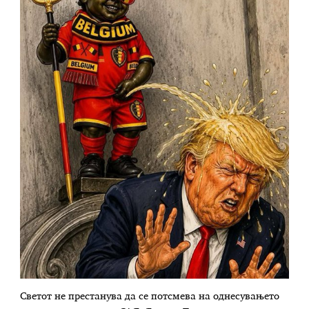
Светот не престанува да се потсмева на однесувањето