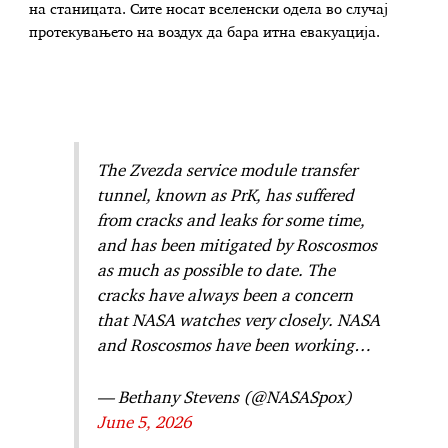
на станицата. Сите носат вселенски одела во случај
протекувањето на воздух да бара итна евакуација.
The Zvezda service module transfer
tunnel, known as PrK, has suffered
from cracks and leaks for some time,
and has been mitigated by Roscosmos
as much as possible to date. The
cracks have always been a concern
that NASA watches very closely. NASA
and Roscosmos have been working…
— Bethany Stevens (@NASASpox)
June 5, 2026