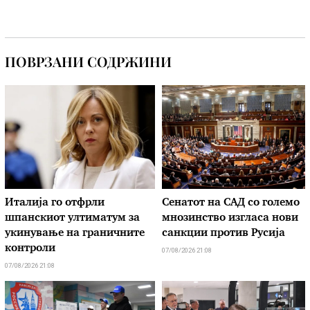
ПОВРЗАНИ СОДРЖИНИ
Италија го отфрли
Сенатот на САД со големо
шпанскиот ултиматум за
мнозинство изгласа нови
укинување на граничните
санкции против Русија
контроли
07/08/2026 21:08
07/08/2026 21:08