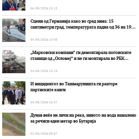
наводни злоупотреби
06/08/2026 15:13
Сцени од Германија како во сред зима: 15
сантиметри град, температурата падна од 36 на 19
степени
04/08/2026 13:08
„Марковски компани“ ги демонтирала погонските
станици од „Осломеј“ и не ги монтирала во РЕК
„Битола“, стои во вештачењето на обвинителството
04/08/2026 15:15
И инцидентот во Ташмаруништa ги разгоре
партиските кавги
03/08/2026 16:37
Дунав веќе не личи на река, нивото на вода намалено
за речиси еден метар во Бугарија
02/08/2026 08:57