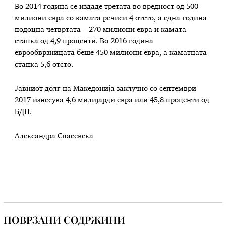
Во 2014 година се издаде третата во вредност од 500
милиони евра со камата речиси 4 отсто, а една година
подоцна четвртата – 270 милиони евра и камата
стапка од 4,9 проценти. Во 2016 година
еврообврзницата беше 450 милиони евра, а каматната
стапка 5,6 отсто.
Јавниот долг на Македонија заклучно со септември
2017 изнесува 4,6 милијарди евра или 45,8 проценти од
БДП.
Александра Спасевска
ПОВРЗАНИ СОДРЖИНИ