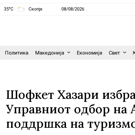
35°C
Скопје
08/08/2026
Политика
Македонија
Економија
Свет
Шофкет Хазари избра
Управниот одбор на А
поддршка на туризм