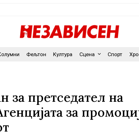
Колумни
Фељтон
Култура
Сцена
Спорт
Хро
н за претседател на
генцијата за промоци
от