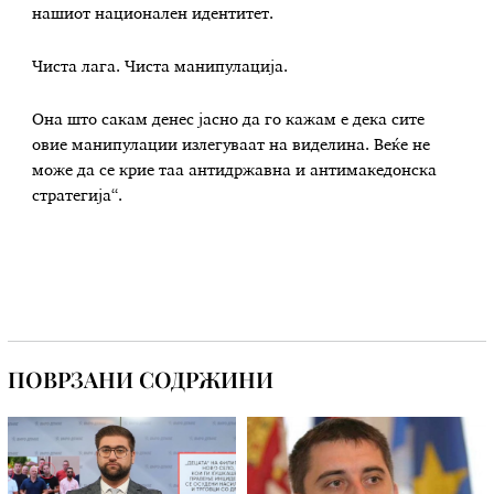
нашиот национален идентитет.
Чиста лага. Чиста манипулација.
Она што сакам денес јасно да го кажам е дека сите
овие манипулации излегуваат на виделина. Веќе не
може да се крие таа антидржавна и антимакедонска
стратегија“.
ПОВРЗАНИ СОДРЖИНИ