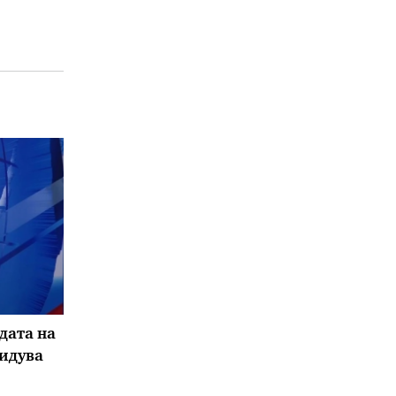
дата на
бидува