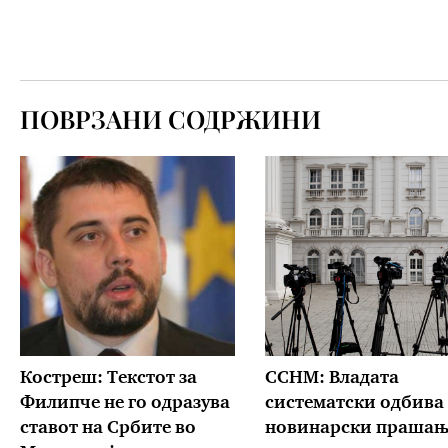
ПОВРЗАНИ СОДРЖИНИ
Костреш: Текстот за
ССНМ: Владата
Филипче не го одразува
систематски одбива
ставот на Србите во
новинарски прашањ