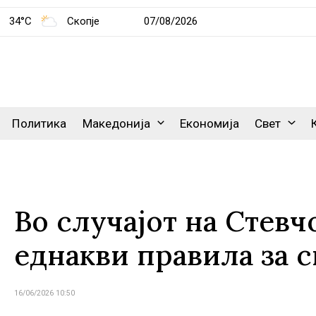
34°C
Скопје
07/08/2026
Политика
Македонија
Економија
Свет
Во случајот на Стевч
еднакви правила за с
16/06/2026 10:50