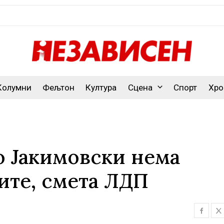
Колумни
Фељтон
Култура
Сцена
Спорт
Хро
о Јакимовски нема
ите, смета ЛДП