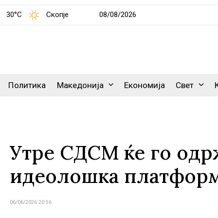
30°C
Скопје
08/08/2026
Политика
Македонија
Економија
Свет
Утре СДСМ ќе го одрж
идеолошка платформ
06/06/2026 20:56