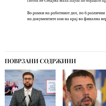
Потоа ќе следува мала пауза по којашто п
Во рамки на работниот дел, по 6 различни 
на документите кои на крај во финална ве
ПОВРЗАНИ СОДРЖИНИ