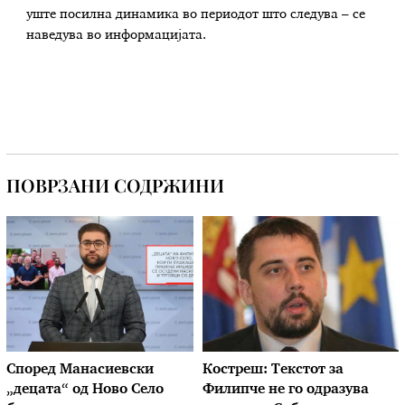
уште посилна динамика во периодот што следува – се
наведува во информацијата.
ПОВРЗАНИ СОДРЖИНИ
Според Манасиевски
Костреш: Текстот за
„децата“ од Ново Село
Филипче не го одразува