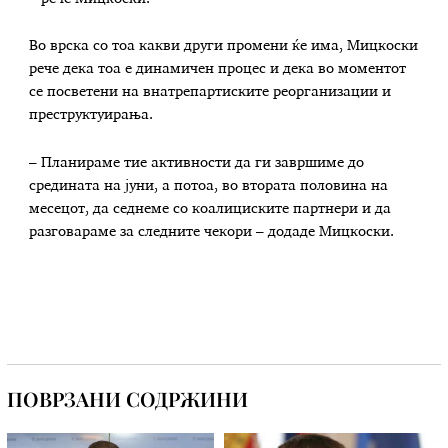
Во врска со тоа какви други промени ќе има, Мицкоски
рече дека тоа е динамичен процес и дека во моментот
се посветени на внатрепартиските реорганизации и
преструктуирања.
– Планираме тие активности да ги завршиме до
средината на јуни, а потоа, во втората половина на
месецот, да седнеме со коалициските партнери и да
разговараме за следните чекори – додаде Мицкоски.
ПОВРЗАНИ СОДРЖИНИ