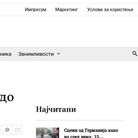
Импресум
Маркетинг
Услови за користење
Se
ника
Занимливости
 до
Најчитани
Сцени од Германија како
во сред зима: 15