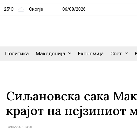
25°C
Скопје
06/08/2026
Политика
Македонија
Економија
Свет
Сиљановска сака Мак
крајот на нејзиниот 
14/06/2026 14:01