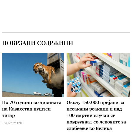
ПОВРЗАНИ СОДРЖИНИ
По 70 години во дивината
Околу 150.000 пријави за
на Казахстан пуштен
несакани реакции и над
тигар
100 смртни случаи се
поврзуваат со лековите за
06/08/2026 12:08
слабеење во Велика