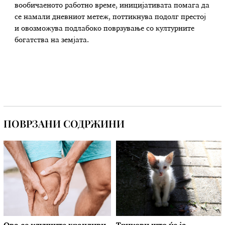
вообичаеното работно време, иницијативата помага да
се намали дневниот метеж, поттикнува подолг престој
и овозможува подлабоко поврзување со културните
богатства на земјата.
ПОВРЗАНИ СОДРЖИНИ