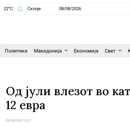
22°C
Скопје
08/08/2026
Политика
Македонија
Економија
Свет
Од јули влезот во ка
12 евра
03/06/2026 10:37