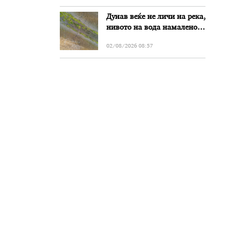
Дунав веќе не личи на река,
нивото на вода намалено
за речиси еден метар во
02/08/2026 08:57
Бугарија