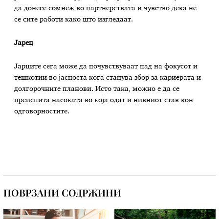
да донесе сомнеж во партнерствата и чувство дека не
се сите работи како што изгледаат.
Јарец
Јарците сега може да почувствуваат пад на фокусот и
тешкотии во јасноста кога станува збор за кариерата и
долгорочните планови. Исто така, можно е да се
преиспита насоката во која одат и нивниот став кон
одговорностите.
ПОВРЗАНИ СОДРЖИНИ