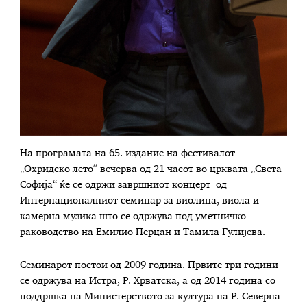
На програмата на 65. издание на фестивалот
„Охридско лето“ вечерва од 21 часот во црквата „Света
Софија“ ќе се одржи завршниот концерт од
Интернационалниот семинар за виолина, виола и
камерна музика што се одржува под уметничко
раководство на Емилио Перцан и Тамила Гулијева.
Семинарот постои од 2009 година. Првите три години
се одржува на Истра, Р. Хрватска, а од 2014 година со
поддршка на Министерството за култура на Р. Северна