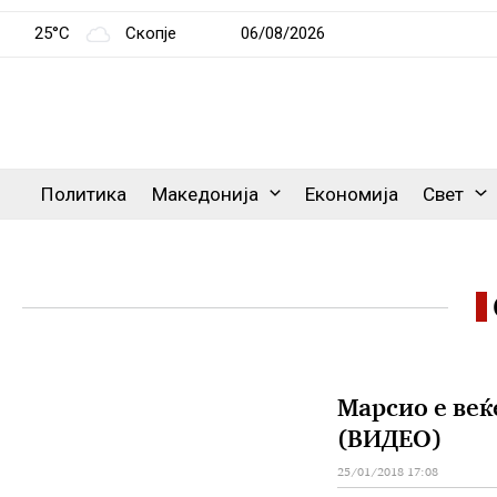
25°C
Скопје
06/08/2026
Политика
Македонија
Економија
Свет
Марсио е веќ
(ВИДЕО)
25/01/2018 17:08