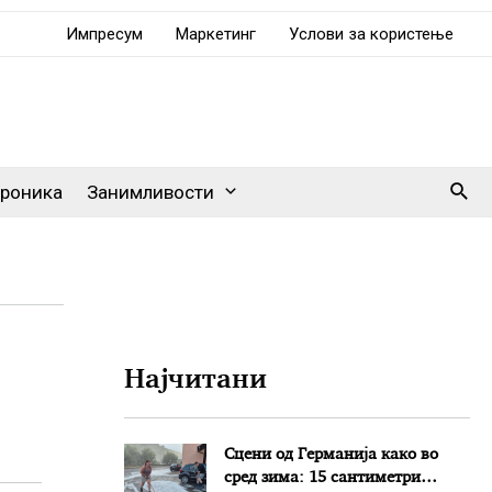
Импресум
Маркетинг
Услови за користење
Sear
роника
Занимливости
Најчитани
Сцени од Германија како во
сред зима: 15 сантиметри