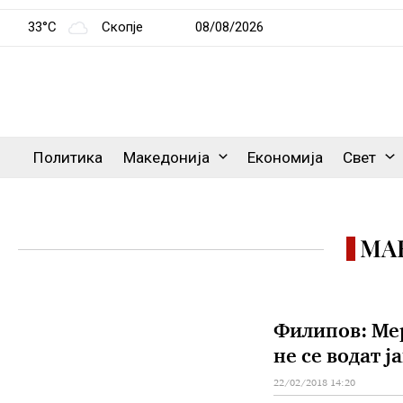
33°C
Скопје
08/08/2026
Политика
Македонија
Економија
Свет
МА
Филипов: Мер
не се водат ј
22/02/2018 14:20