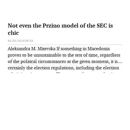
Not even the Przino model of the SEC is
chic
06/03/2018 08:29
Aleksandra M. Mitevska If something in Macedonia
proves to be unsustainable to the test of time, regardless
of the political circumstances at the given moment, it is
certainly the election regulations, including the election
administration concept. There were almost no elections
in the country that were not preceded by “major and
thorough” reforms of electoral …