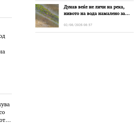
Дунав веќе не личи на река,
нивото на вода намалено за
речиси еден метар во Бугарија
02/08/2026 08:57
од
на
следи
жува
со
от
 во