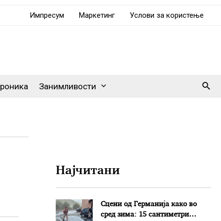
Импресум
Маркетинг
Услови за користење
Sear
роника
Занимливости
Најчитани
Сцени од Германија како во
сред зима: 15 сантиметри