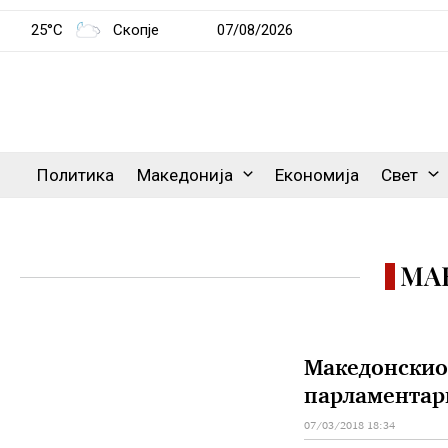
25°C
Скопје
07/08/2026
Политика
Македонија
Економија
Свет
МА
Македонскиот
парламентарк
07/03/2018 18:34