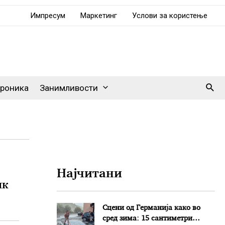
Импресум
Маркетинг
Услови за користење
Sear
роника
Занимливости
Најчитани
ик
Сцени од Германија како во
сред зима: 15 сантиметри