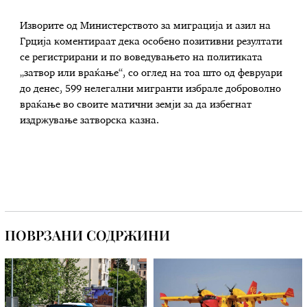
Изворите од Министерството за миграција и азил на
Грција коментираат дека особено позитивни резултати
се регистрирани и по воведувањето на политиката
„затвор или враќање“, со оглед на тоа што од февруари
до денес, 599 нелегални мигранти избрале доброволно
враќање во своите матични земји за да избегнат
издржување затворска казна.
ПОВРЗАНИ СОДРЖИНИ