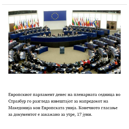
Европскиот парламент денес на пленарната седница во
Стразбур го разгледа извештајот за напредокот на
Македонија кон Европската унија. Конечното гласање
за документот е закажано за утре, 17 јуни.