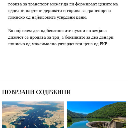
горива за транспорт можат да ги формираат цените на
одделни нафтени деривати и горива за транспорт и
пониско од највисоките утврдени цени.
Во најголем дел од бензинските пумпи во земјава
дизелот се продава за три, а бензините за два денари
пониско од максимално уптврдената цена од РКЕ.
ПОВРЗАНИ СОДРЖИНИ