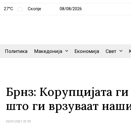
27°C
Скопје
08/08/2026
Политика
Македонија
Економија
Свет
Брнз: Корупцијата ги
што ги врзуваат наш
30/01/2021 07:59