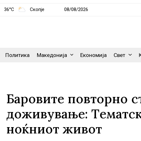
36°C
Скопје
08/08/2026
Политика
Македонија
Економија
Свет
Баровите повторно ст
доживување: Tематск
ноќниот живот