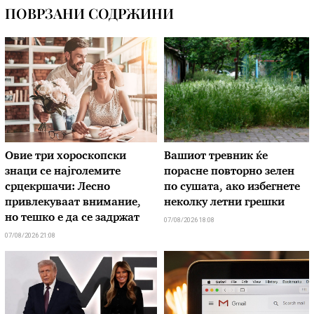
ПОВРЗАНИ СОДРЖИНИ
Овие три хороскопски
Вашиот тревник ќе
знаци се најголемите
порасне повторно зелен
срцекршачи: Лесно
по сушата, ако избегнете
привлекуваат внимание,
неколку летни грешки
но тешко е да се задржат
07/08/2026 18:08
07/08/2026 21:08