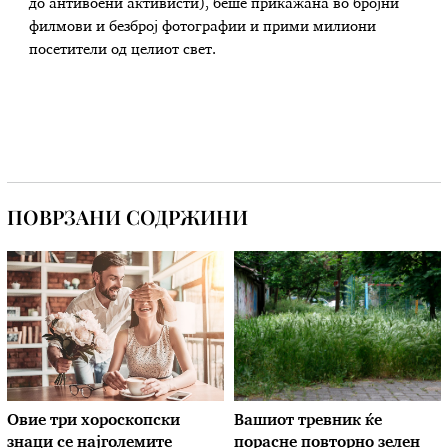
до антивоени активисти), беше прикажана во бројни
филмови и безброј фотографии и прими милиони
посетители од целиот свет.
ПОВРЗАНИ СОДРЖИНИ
Овие три хороскопски
Вашиот тревник ќе
знаци се најголемите
порасне повторно зелен