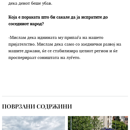
дека денот беше убав.
Која е пораката што би сакале да ја испратите до
соседниот народ?
-Мислам дека иднината му припаѓа на нашето
пријателство. Мислам дека само со заеднички развој на
нашите држави, ќе се стабилизира целиот регион и ќе
просперираат соништата на луѓето.
ПОВРЗАНИ СОДРЖИНИ