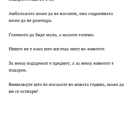
Амбалажата може да ве восхити, ама содржината
може да ве разочара.
Големото да биде мало, а малото големо.
Ништо не е како што изгледа ниту во животот.
За некој подарокот е предмет, а за некој животот е
подарок.
Внимавајте што ќе посакате во новата година, може да
ви се оствари!