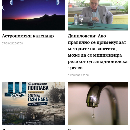
Астрономски календар
Даниловски: Ако
правилно се применуваат
07/08/2026 07:08
методите на заштита,
може да се минимизира
ризикот од западнонилска
треска
06/08/2026 20:08