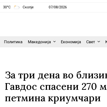
30°C
Скопје
07/08/2026
Политика
Македонија
Економија
Свет
За три дена во близи
Гавдос спасени 270 
петмина криумчари