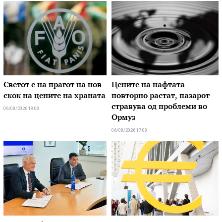
Светот е на прагот на нов
Цените на нафтата
скок на цените на храната
повторно растат, пазарот
стравува од проблеми во
06/08/2026 18:08
Ормуз
06/08/2026 17:08