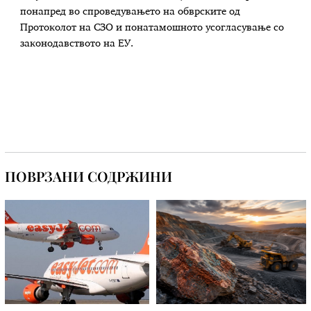
понапред во спроведувањето на обврските од
Протоколот на СЗО и понатамошното усогласување со
законодавството на ЕУ.
ПОВРЗАНИ СОДРЖИНИ